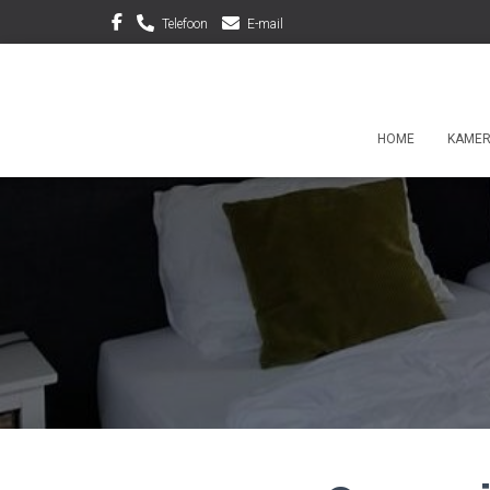
Telefoon
E-mail
HOME
KAME