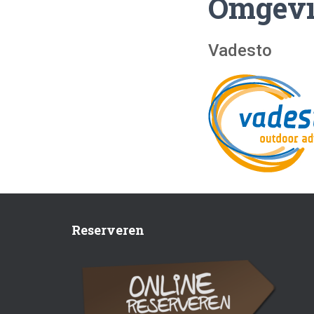
Omgev
Vadesto
Reserveren