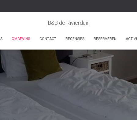
B&B de Rivierduin
RS
OMGEVING
CONTACT
RECENSIES
RESERVEREN
ACTIV