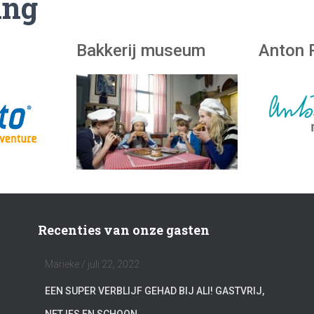
ing
Bakkerij museum
Anton 
Recenties van onze gasten
Marieke
/
juli 22, 2022
EEN SUPER VERBLIJF GEHAD BIJ ALI! GASTVRIJ,