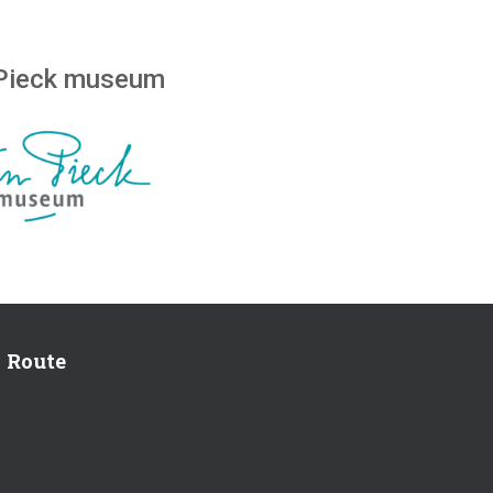
Pieck museum
Route